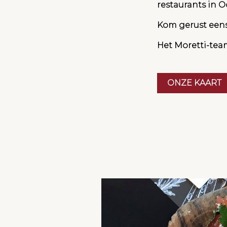
restaurants in 
Kom gerust eens
Het Moretti-tea
ONZE KAART