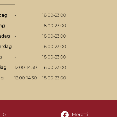
dag
-
18:00-23:00
ag
-
18:00-23:00
sdag
-
18:00-23:00
erdag
-
18:00-23:00
g
-
18:00-23:00
dag
12:00-14:30
18:00-23:00
ag
12:00-14:30
18:00-23:00
Moretti
 10