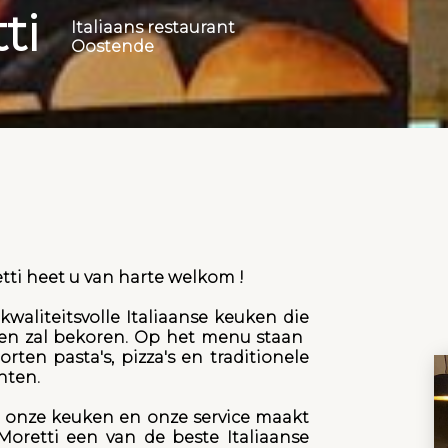
ti
Italiaans restaurant
Oostende
tti heet u van harte welkom !
waliteitsvolle Italiaanse keuken die
n zal bekoren. Op het menu staan ​​
orten pasta's, pizza's en traditionele
hten.
n onze keuken en onze service maakt
Moretti een van de beste Italiaanse