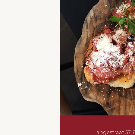
Langestraat 57,