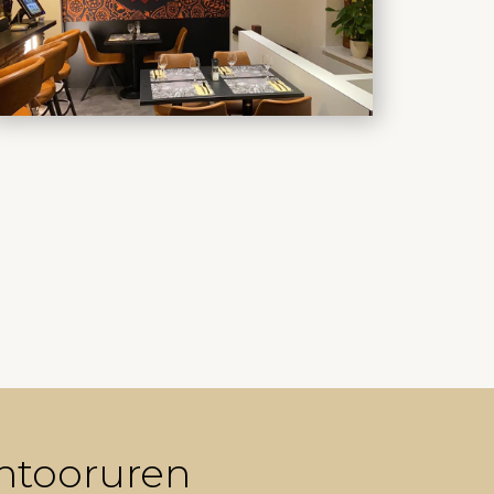
ntooruren